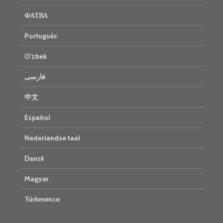
ФАТВА
Português
O’zbek
فارسی
中文
Español
Nederlandse taal
Dansk
Magyar
Türkmence