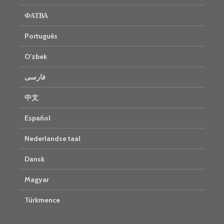
ФАТВА
Português
O’zbek
فارسی
中文
Español
Nederlandse taal
Dansk
Magyar
Türkmence