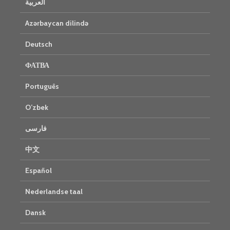
العربية
Azərbaycan dilində
Deutsch
ФАТВА
Português
O’zbek
فارسی
中文
Español
Nederlandse taal
Dansk