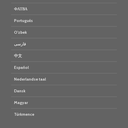
ФАТВА
Português
O’zbek
فارسی
中文
Español
Nederlandse taal
Dansk
Magyar
Türkmence