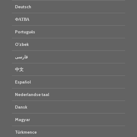
Deutsch
ФАТВА
Português
O’zbek
فارسی
中文
Español
Nederlandse taal
Dansk
Magyar
Türkmence