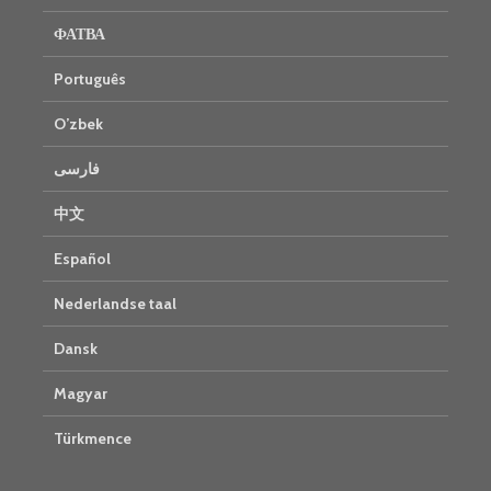
ФАТВА
Português
O’zbek
فارسی
中文
Español
Nederlandse taal
Dansk
Magyar
Türkmence