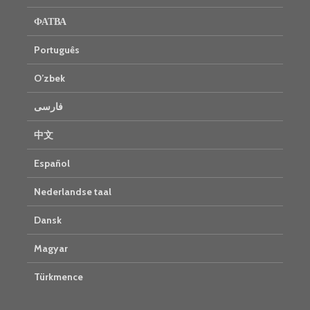
ФАТВА
Português
O’zbek
فارسی
中文
Español
Nederlandse taal
Dansk
Magyar
Türkmence