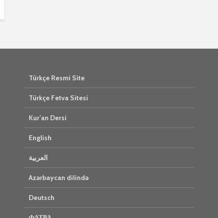
Türkçe Resmi Site
Türkçe Fetva Sitesi
Kur’an Dersi
English
العربية
Azərbaycan dilində
Deutsch
ФАТВА