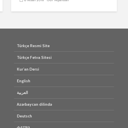
Türkçe Resmi Site
Türkçe Fetva Sitesi
Kur’an Dersi
English
العربية
Azərbaycan dilində
Deutsch
ФАТВА