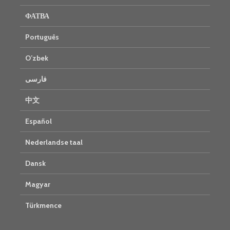
ФАТВА
Português
O’zbek
فارسی
中文
Español
Nederlandse taal
Dansk
Magyar
Türkmence