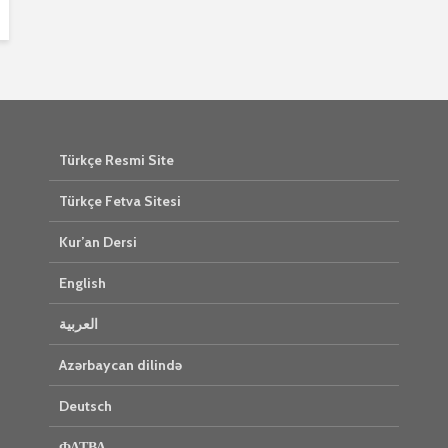
Türkçe Resmi Site
Türkçe Fetva Sitesi
Kur’an Dersi
English
العربية
Azərbaycan dilində
Deutsch
ФАТВА