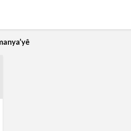
lmanya’yê