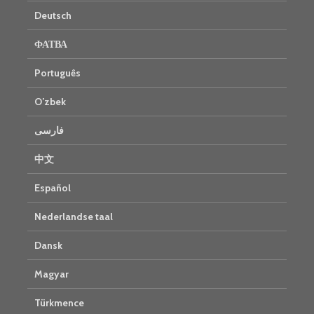
Deutsch
ФАТВА
Português
O’zbek
فارسی
中文
Español
Nederlandse taal
Dansk
Magyar
Türkmence