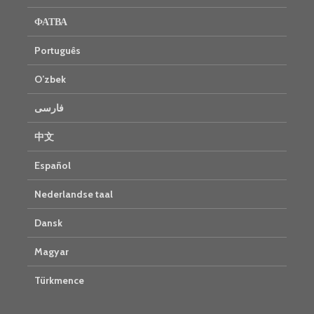
ФАТВА
Português
O’zbek
فارسی
中文
Español
Nederlandse taal
Dansk
Magyar
Türkmence