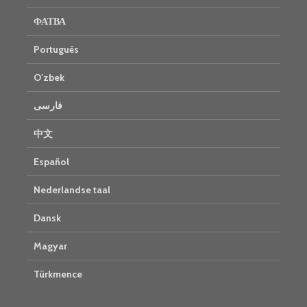
ФАТВА
Português
O’zbek
فارسی
中文
Español
Nederlandse taal
Dansk
Magyar
Türkmence