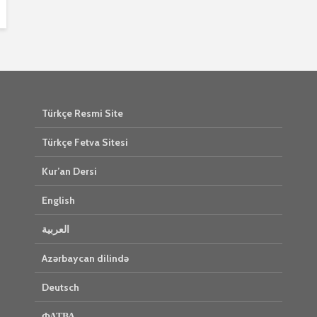
Türkçe Resmi Site
Türkçe Fetva Sitesi
Kur’an Dersi
English
العربية
Azərbaycan dilində
Deutsch
ФАТВА