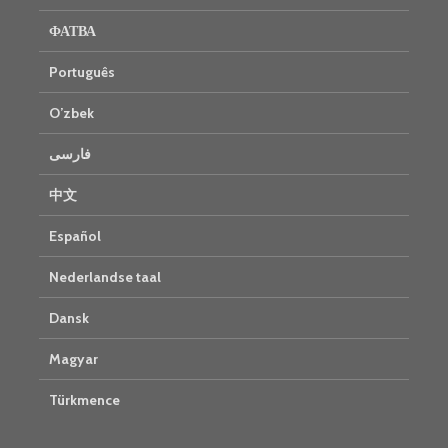
ФАТВА
Português
O’zbek
فارسی
中文
Español
Nederlandse taal
Dansk
Magyar
Türkmence