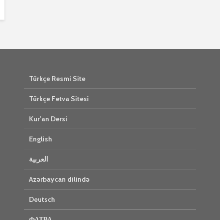
Türkçe Resmi Site
Türkçe Fetva Sitesi
Kur’an Dersi
English
العربية
Azərbaycan dilində
Deutsch
ФАТВА