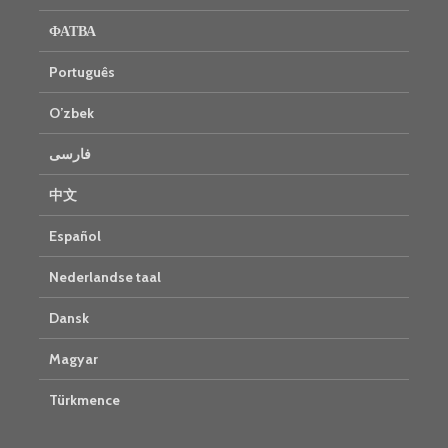
ФАТВА
Português
O’zbek
فارسی
中文
Español
Nederlandse taal
Dansk
Magyar
Türkmence