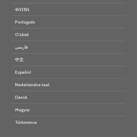
ФАТВА
Português
O’zbek
فارسی
中文
Español
Nederlandse taal
Dansk
Magyar
Türkmence