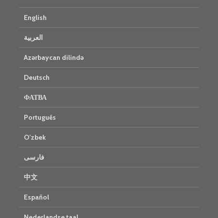
English
العربية
Azərbaycan dilində
Deutsch
ФАТВА
Português
O’zbek
فارسی
中文
Español
Nederlandse taal