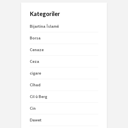
Kategoriler
Bijartina Îslamê
Borsa
Cenaze
Ceza
cigare
Cîhad
Cil û Berg
Cin
Dawet