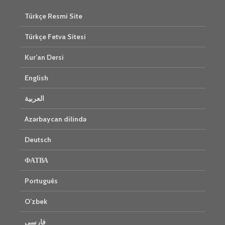
Türkçe Resmi Site
Türkçe Fetva Sitesi
Kur’an Dersi
English
العربية
Azərbaycan dilində
Deutsch
ФАТВА
Português
O’zbek
فارسی