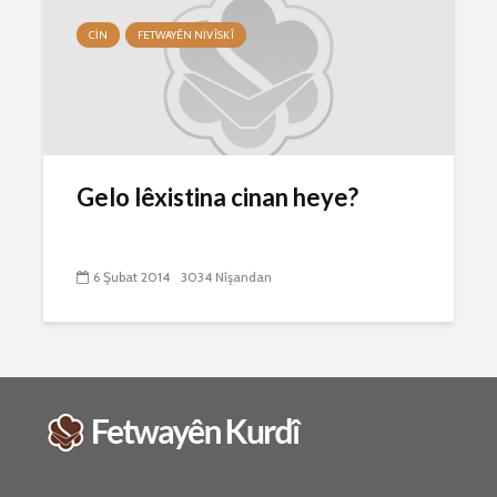
CIN
FETWAYÊN NIVÎSKÎ
Gelo lêxistina cinan heye?
6 Şubat 2014
3034 Nîşandan