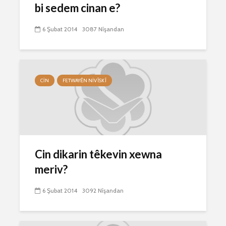
bi sedem cinan e?
6 Şubat 2014
3087 Nîşandan
CIN
FETWAYÊN NIVÎSKÎ
Cin dikarin têkevin xewna
meriv?
6 Şubat 2014
3092 Nîşandan