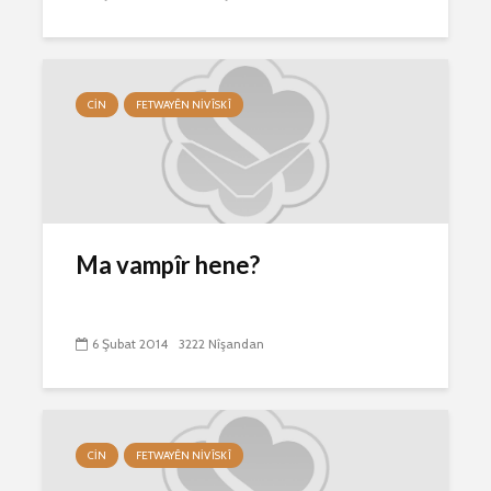
CIN
FETWAYÊN NIVÎSKÎ
Ma vampîr hene?
6 Şubat 2014
3222 Nîşandan
CIN
FETWAYÊN NIVÎSKÎ