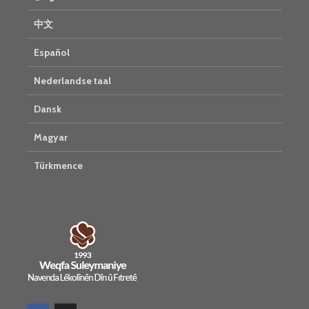
中文
Español
Nederlandse taal
Dansk
Magyar
Türkmence