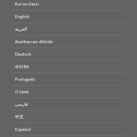
Kur’an Dersi
English
العربية
Azərbaycan dilində
Deutsch
ФАТВА
Português
O’zbek
فارسی
中文
Español