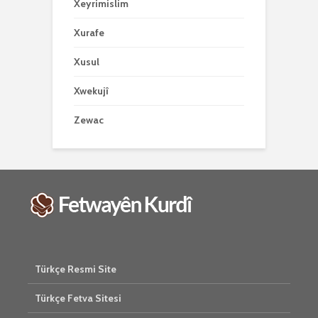
Xeyrimislim
Xurafe
Xusul
Xwekujî
Zewac
Türkçe Resmi Site
Türkçe Fetva Sitesi