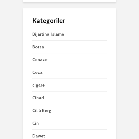
Kategoriler
Bijartina Îslamê
Borsa
Cenaze
Ceza
cigare
Cîhad
Cil û Berg
Cin
Dawet