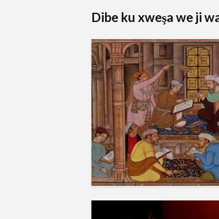
Dibe ku xweşa we ji wan