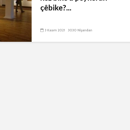
çêbike?...
3 Kasım 2021
3030 Nîşandan