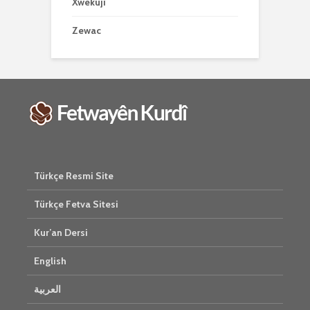
Xwekujî
Zewac
Türkçe Resmi Site
Türkçe Fetva Sitesi
Kur’an Dersi
English
العربية