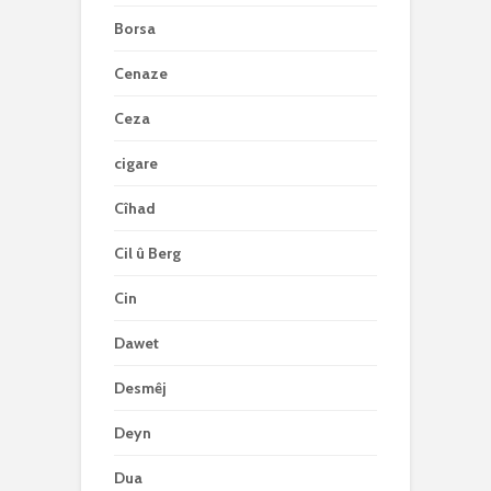
Borsa
Cenaze
Ceza
cigare
Cîhad
Cil û Berg
Cin
Dawet
Desmêj
Deyn
Dua