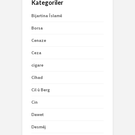
Kategoriler
Bijartina Îslamê
Borsa
Cenaze
Ceza
cigare
Cîhad
Cil û Berg
Cin
Dawet
Desmêj