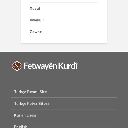
Xusul
Xwekujî
Zewac
Türkçe Resmi Site
Türkçe Fetva Sitesi
Kur’an Dersi
English