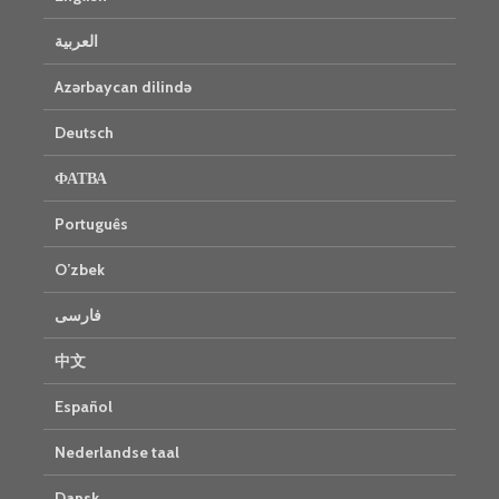
العربية
Azərbaycan dilində
Deutsch
ФАТВА
Português
O’zbek
فارسی
中文
Español
Nederlandse taal
Dansk