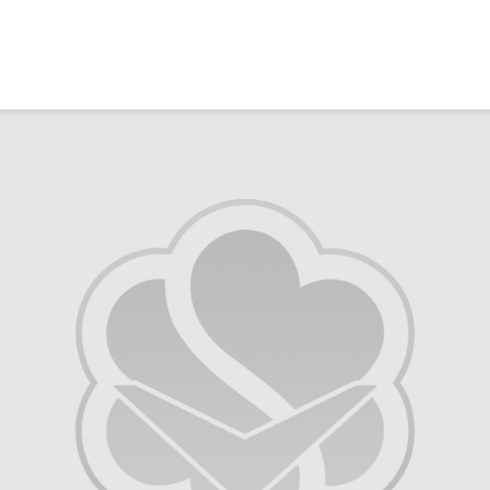
Ma caiz e mirov
silavê bide Rîyê
Pîroz ê Cenabê
Pêxember û şûşey
wê sê caran maç
bike û bibe ser
eniya xwe?
2 Kasım 2021
2768 Nîşandan
Ma tu mehzûra wê
heye mirov biçe R
û Xirqeyê Pîroz ê
Pêxemberê me
bibine?