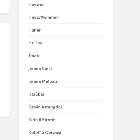
Heywan
Heyz/Xwînmeh
Huner
Hz. Îsa
Îman
Jiyana Cinsî
Jiyana Malbatî
Karûbar
Kesên Astengdar
Kirîn û Firotin
Koletî û Qerwaşî