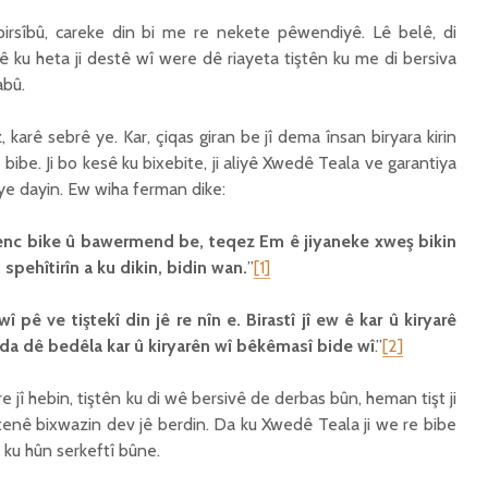
irsîbû, careke din bi me re nekete pêwendiyê. Lê belê, di
ku heta ji destê wî were dê riayeta tiştên ku me di bersiva
abû.
, karê sebrê ye. Kar, çiqas giran be jî dema însan biryara kirin
z bibe. Ji bo kesê ku bixebite, ji aliyê Xwedê Teala ve garantiya
iye dayin. Ew wiha ferman dike:
î qenc bike û bawermend be, teqez Em ê jiyaneke xweş bikin
spehîtirîn a ku dikin, bidin wan.
”
[1]
 wî pê ve tiştekî din jê re nîn e. Birastî jî ew ê kar û kiryarê
da dê bedêla kar û kiryarên wî bêkêmasî bide wî
.”
[2]
 jî hebin, tiştên ku di wê bersivê de derbas bûn, heman tişt ji
 tenê bixwazin dev jê berdin. Da ku Xwedê Teala ji we re bibe
n ku hûn serkeftî bûne.