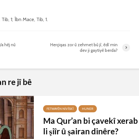
Tib, 1; Îbn Mace, Tib, 1.
/a hêj nû
Herçiqas zor û zehmet bû jî, êdî min
dev ji gaytiyê berda?
 re jî bê
FETWAYÊN NIVÎSKÎ
HUNER
Ma Qur’an bi çavekî xerab
li şiîr û şairan dinêre?