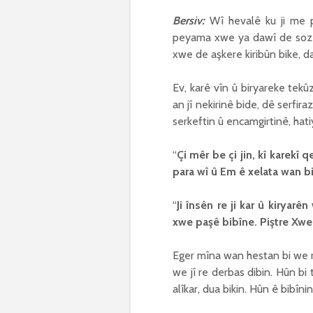
Bersiv:
Wî hevalê ku ji me p
peyama xwe ya dawî de sozê 
xwe de aşkere kiribûn bike, d
Ev, karê vîn û biryareke tekûz
an jî nekirinê bide, dê serfira
serkeftin û encamgirtinê, hat
“
Çi mêr be çi jin, kî karek
para wî û Em ê xelata wan bi 
“
Ji însên re ji kar û kiryarên
xwe paşê bibîne. Piştre Xwe
Eger mîna wan hestan bi we re
we jî re derbas dibin. Hûn bi
alîkar, dua bikin. Hûn ê bibîni