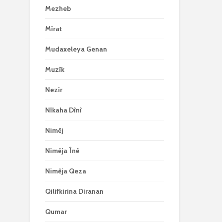
Mezheb
Mîrat
Mudaxeleya Genan
Muzîk
Nezir
Nîkaha Dînî
Nimêj
Nimêja Înê
Nimêja Qeza
Qilifkirina Diranan
Qumar