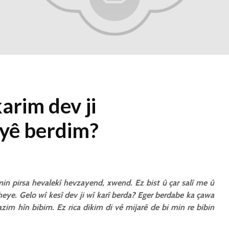
1 Kasım 2021
2331 Nîşandan
Ma kesekî bêrî
dikare li pêşiya
cemaetê melatiyê
bike?
30 Ekim 2021
2426 Nîşandan
arim dev ji
yê berdim?
in pirsa hevalekî hevzayend, xwend. Ez bist û çar salî me û
heye. Gelo wî kesî dev ji wî karî berda? Eger berdabe ka çawa
zim hîn bibim. Ez rica dikim di vê mijarê de bi min re bibin