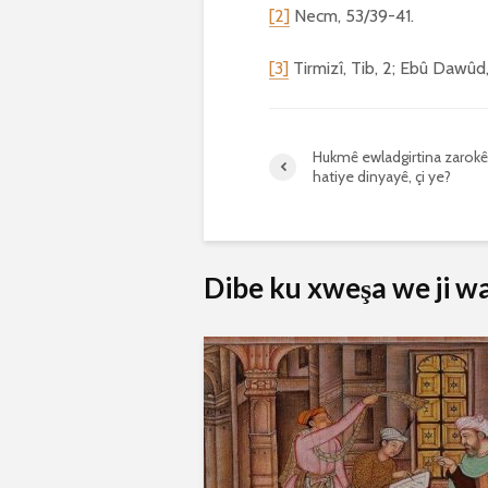
[2]
Necm, 53/39-41.
[3]
Tirmizî, Tib, 2; Ebû Dawûd, 
Hukmê ewladgirtina zarokê
hatiye dinyayê, çi ye?
Dibe ku xweşa we ji wan