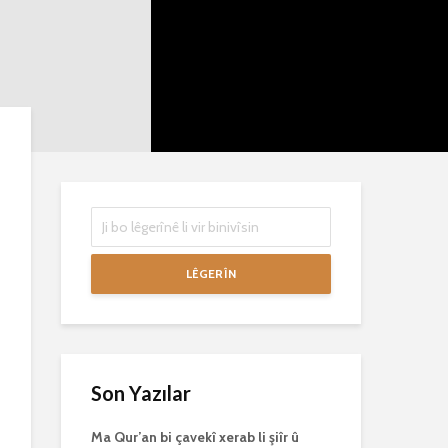
mirovan bi zirar in.
mirov resman
Gelo hukmê li ser
bike û peyke
her duyan wek hev
çêbike?
e?
3 Kasım 2021
27 Ekim 2021
3030 Nîşandan
3067 Nîşandan
LÊGERÎN
Son Yazılar
Ma Qur’an bi çavekî xerab li şiîr û