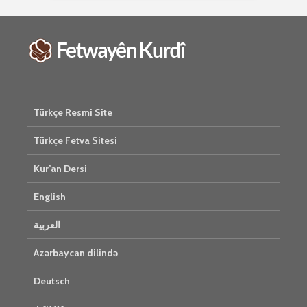
Türkçe Resmi Site
Türkçe Fetva Sitesi
Kur’an Dersi
English
العربية
Azərbaycan dilində
Deutsch