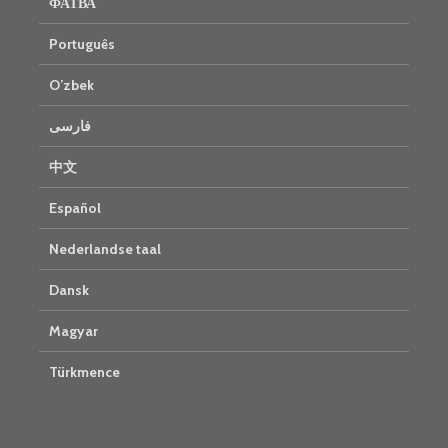
ФАТВА
Português
O’zbek
فارسی
中文
Español
Nederlandse taal
Dansk
Magyar
Türkmence