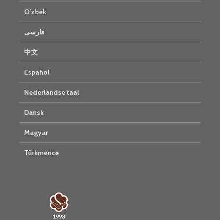
O’zbek
فارسی
中文
Español
Nederlandse taal
Dansk
Magyar
Türkmence