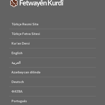
Türkçe Resmi Site
Türkçe Fetva Sitesi
Kur’an Dersi
English
العربية
Azərbaycan dilində
Deutsch
ФАТВА
Português