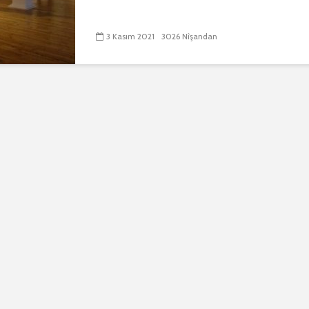
3 Kasım 2021
3026 Nîşandan