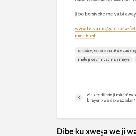
Ji bo bersiveke me ya bi awayê
www.fetva.net/goruntulu-fetv
midir.html
di dabeşkirina mîratê de cudahi
malê ji xeyrimusliman maye
Ma keç dikarin ji mîratê wek
birayên xwe daxwaz bikin?
Dibe ku xweşa we ji wan