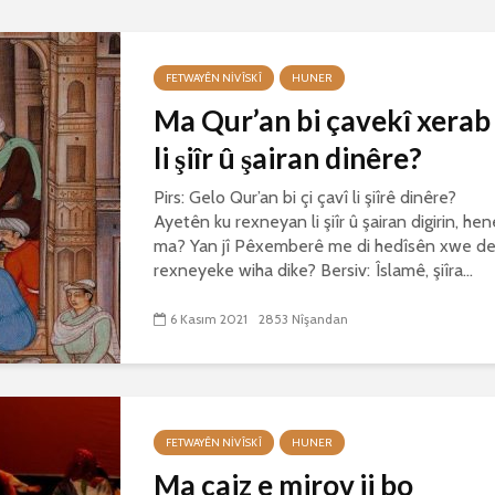
FETWAYÊN NIVÎSKÎ
HUNER
Ma Qur’an bi çavekî xerab
li şiîr û şairan dinêre?
Pirs: Gelo Qur’an bi çi çavî li şiîrê dinêre?
Ayetên ku rexneyan li şiîr û şairan digirin, hen
ma? Yan jî Pêxemberê me di hedîsên xwe d
rexneyeke wiha dike? Bersiv: Îslamê, şiîra...
6 Kasım 2021
2853 Nîşandan
FETWAYÊN NIVÎSKÎ
HUNER
Ma caiz e mirov ji bo