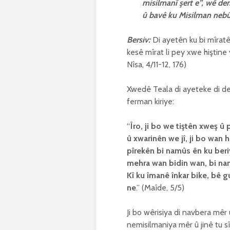
misilmanî şert e”, wê dem
û bavê ku Misilman nebûn
Bersiv:
Di ayetên ku bi mîratê
kesê mîrat li pey xwe hiştine 
Nîsa, 4/11-12, 176)
Xwedê Teala di ayeteke di der
ferman kiriye:
“
Îro, ji bo we tiştên xweş û p
û xwarinên we jî, ji bo wan
pîrekên bi namûs ên ku beriy
mehra wan bidin wan, bi namû
Kî ku îmanê înkar bike, bê gu
ne
.” (Maîde, 5/5)
Ji bo wêrisiya di navbera mêr 
nemisilmaniya mêr û jinê tu s