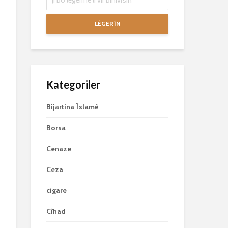
LÊGERÎN
Kategoriler
Bijartina Îslamê
Borsa
Cenaze
Ceza
cigare
Cîhad