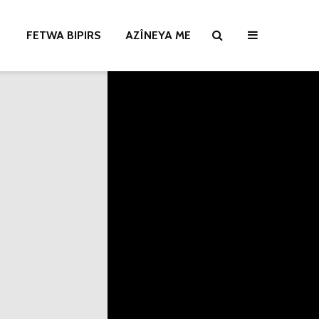
FETWA BIPIRS
AZÎNEYA ME
Ma caiz e jin bibin
Ma Qur’an bi
hakim û parêzer?
xerab li şiîr û
dinêre?
29 Ekim 2021
a
6 Kasım 2021
2626 Nîşandan
2853 Nîşandan
Hukmê li ser
kişandina cigareyê
Ma caiz e mir
çi ye?
bo şanoyê şe
şemalê xwe
28 Ekim 2021
biguherîne?
2542 Nîşandan
4 Kasım 202
î
Him kişandina
2618 Nîşandan
cigareyê him jî
xwarinên birûn ji bo
Ma bi awayek
tendirustiya
teqez heram 