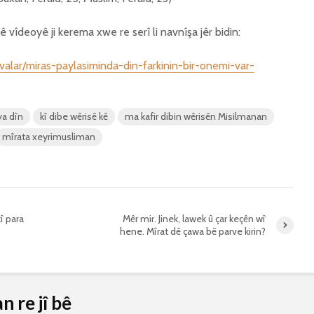
 vîdeoyê ji kerema xwe re serî li navnîşa jêr bidin:
alar/miras-paylasiminda-din-farkinin-bir-onemi-var-
ya dîn
kî dibe wêrisê kê
ma kafir dibin wêrisên Misilmanan
mîrata xeyrimusliman
î para
Mêr mir. Jinek, lawek û çar keçên wî
hene. Mîrat dê çawa bê parve kirin?
 re jî bê