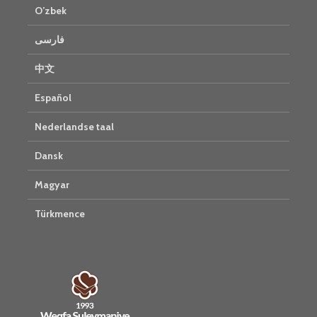
O’zbek
فارسی
中文
Español
Nederlandse taal
Dansk
Magyar
Türkmence