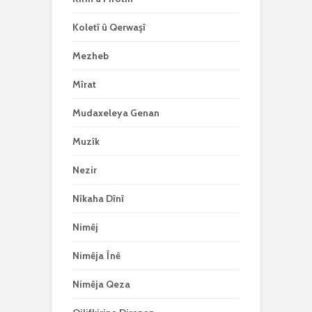
Koletî û Qerwaşî
Mezheb
Mîrat
Mudaxeleya Genan
Muzîk
Nezir
Nîkaha Dînî
Nimêj
Nimêja Înê
Nimêja Qeza