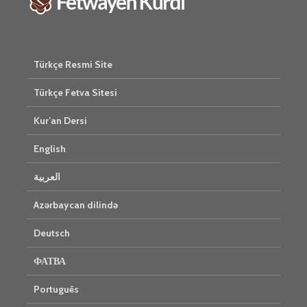
Türkçe Resmi Site
Türkçe Fetva Sitesi
Kur’an Dersi
English
العربية
Azərbaycan dilində
Deutsch
ФАТВА
Português