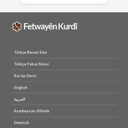
Türkçe Resmi Site
Türkçe Fetva Sitesi
Kur’an Dersi
English
العربية
Azərbaycan dilində
Deutsch