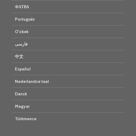
ФАТВА
Português
O’zbek
فارسی
中文
Español
Nederlandse taal
Dansk
Magyar
Türkmence