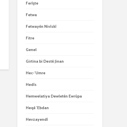
Ferîşte
Fetwa
Fetwayên Nivîskî
Fitre
Genel
Girtina bi Destê Jinan
Hec-'Umre
Hedîs
Hemwelatiya Dewletên Ewrûpa
Heqê 'Ebdan
Hevzayendî