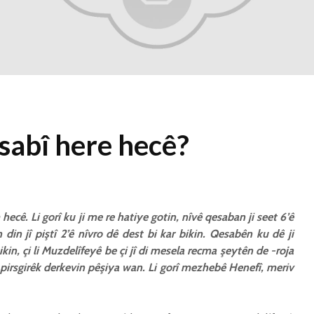
1 Kasım 2021
2330 Nîşandan
Ma kesekî bêrî
dikare li pêşiya
cemaetê melatiyê
bike?
30 Ekim 2021
2426 Nîşandan
sabî here hecê?
 hecê. Li gorî ku ji me re hatiye gotin, nîvê qesaban ji seet 6’ê
 din jî piştî 2’ê nîvro dê dest bi kar bikin. Qesabên ku dê ji
ikin, çi li Muzdelîfeyê be çi jî di mesela recma şeytên de -roja
pirsgirêk derkevin pêşiya wan. Li gorî mezhebê Henefî, meriv