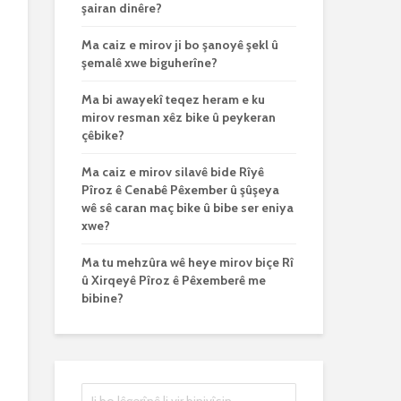
şairan dinêre?
Ma caiz e mirov ji bo şanoyê şekl û
şemalê xwe biguherîne?
Ma bi awayekî teqez heram e ku
mirov resman xêz bike û peykeran
çêbike?
Ma caiz e mirov silavê bide Rîyê
Pîroz ê Cenabê Pêxember û şûşeya
wê sê caran maç bike û bibe ser eniya
xwe?
Ma tu mehzûra wê heye mirov biçe Rî
û Xirqeyê Pîroz ê Pêxemberê me
bibine?