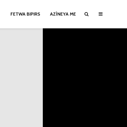
FETWA BIPIRS
AZÎNEYA ME
Ma caiz e jin bibin
Ma Qur’an bi
hakim û parêzer?
xerab li şiîr û
dinêre?
29 Ekim 2021
a
6 Kasım 2021
2626 Nîşandan
2853 Nîşandan
Hukmê li ser
kişandina cigareyê
Ma caiz e mir
çi ye?
bo şanoyê şe
şemalê xwe
28 Ekim 2021
biguherîne?
2543 Nîşandan
4 Kasım 202
î
Him kişandina
2618 Nîşandan
cigareyê him jî
xwarinên birûn ji bo
Ma bi awayek
tendirustiya
teqez heram 