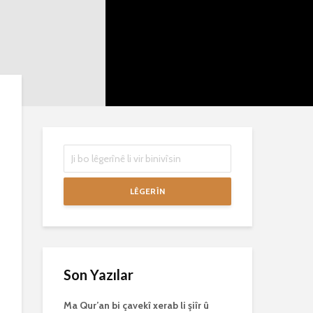
mirovan bi zirar in.
mirov resman
Gelo hukmê li ser
bike û peyke
her duyan wek hev
çêbike?
e?
3 Kasım 2021
27 Ekim 2021
3027 Nîşandan
3066 Nîşandan
LÊGERÎN
Son Yazılar
Ma Qur’an bi çavekî xerab li şiîr û