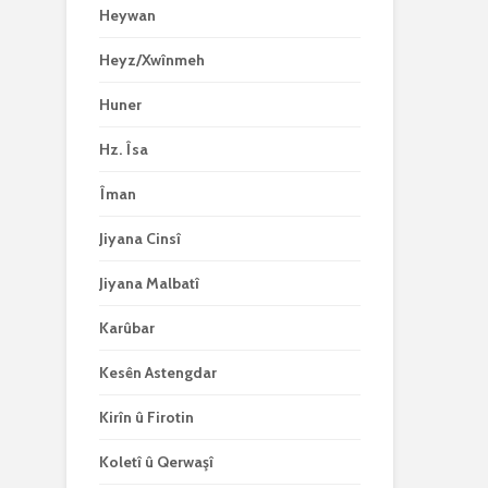
Heywan
Heyz/Xwînmeh
Huner
Hz. Îsa
Îman
Jiyana Cinsî
Jiyana Malbatî
Karûbar
Kesên Astengdar
Kirîn û Firotin
Koletî û Qerwaşî