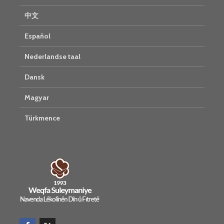
中文
Español
Nederlandse taal
Dansk
Magyar
Türkmence