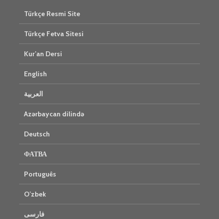
Türkçe Resmi Site
Türkçe Fetva Sitesi
Kur’an Dersi
English
العربية
Azərbaycan dilində
Deutsch
ФАТВА
Português
O’zbek
فارسی