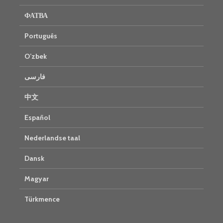
ФАТВА
Português
O’zbek
فارسی
中文
Español
Nederlandse taal
Dansk
Magyar
Türkmence