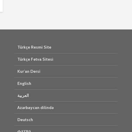
Türkçe Resmi Site
Türkçe Fetva Sitesi
Kur’an Dersi
English
العربية
Azərbaycan dilində
Deutsch
ФАТВА