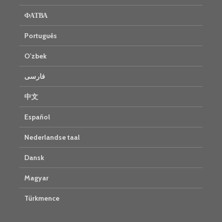
ФАТВА
Português
O’zbek
فارسی
中文
Español
Nederlandse taal
Dansk
Magyar
Türkmence