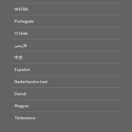
ФАТВА
Português
O’zbek
فارسی
中文
Español
Nederlandse taal
Dansk
Magyar
Türkmence