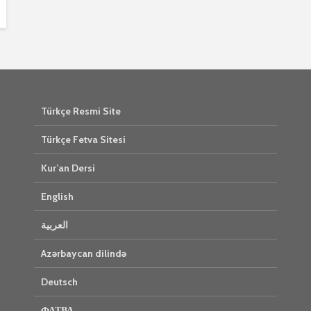
Türkçe Resmi Site
Türkçe Fetva Sitesi
Kur’an Dersi
English
العربية
Azərbaycan dilində
Deutsch
ФАТВА