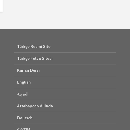
Türkçe Resmi Site
Türkçe Fetva Sitesi
Kur’an Dersi
English
العربية
Azərbaycan dilində
Deutsch
ФАТВА