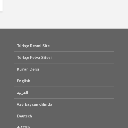
Türkçe Resmi Site
Türkçe Fetva Sitesi
Kur’an Dersi
English
العربية
Azərbaycan dilində
Deutsch
ФАТВА