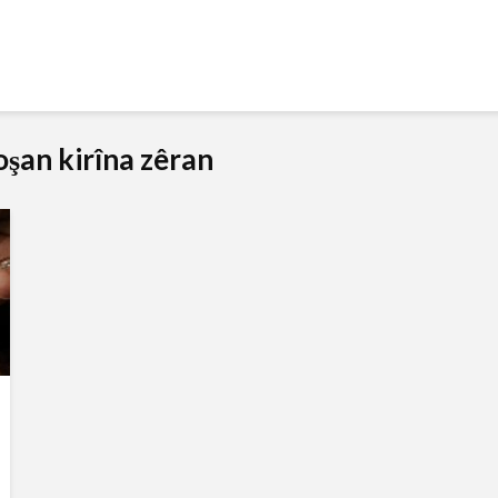
roşan kirîna zêran