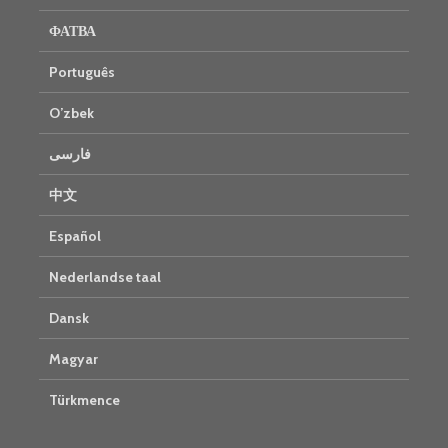
ФАТВА
Português
O’zbek
فارسی
中文
Español
Nederlandse taal
Dansk
Magyar
Türkmence