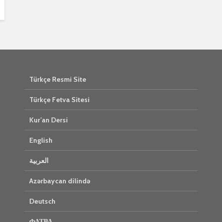
Türkçe Resmi Site
Türkçe Fetva Sitesi
Kur’an Dersi
English
العربية
Azərbaycan dilində
Deutsch
ФАТВА