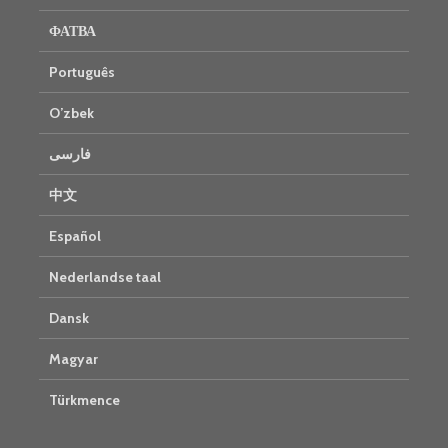
ФАТВА
Português
O’zbek
فارسی
中文
Español
Nederlandse taal
Dansk
Magyar
Türkmence