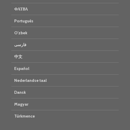
ФАТВА
Português
O’zbek
فارسی
中文
Español
Nederlandse taal
Dansk
Magyar
Türkmence