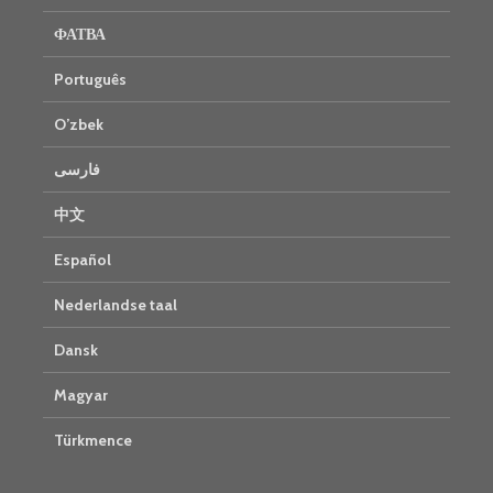
ФАТВА
Português
O’zbek
فارسی
中文
Español
Nederlandse taal
Dansk
Magyar
Türkmence