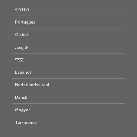
ФАТВА
Português
O’zbek
فارسی
中文
Español
Nederlandse taal
Dansk
Magyar
Türkmence