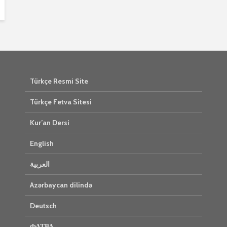
Türkçe Resmi Site
Türkçe Fetva Sitesi
Kur’an Dersi
English
العربية
Azərbaycan dilində
Deutsch
ФАТВА