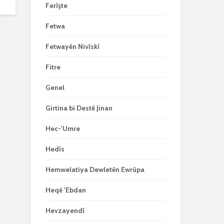
Ferîşte
Fetwa
Fetwayên Nivîskî
Fitre
Genel
Girtina bi Destê Jinan
Hec-'Umre
Hedîs
Hemwelatiya Dewletên Ewrûpa
Heqê 'Ebdan
Hevzayendî