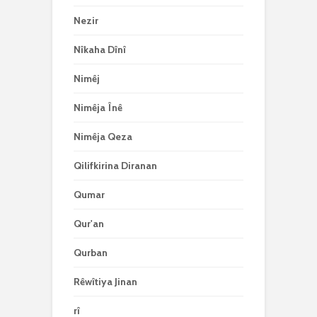
Nezir
Nîkaha Dînî
Nimêj
Nimêja Înê
Nimêja Qeza
Qilifkirina Diranan
Qumar
Qur'an
Qurban
Rêwîtiya Jinan
rî