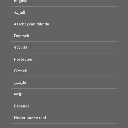
English
العربية
Azərbaycan dilində
Deutsch
ФАТВА
Português
O’zbek
فارسی
中文
Español
Nederlandse taal