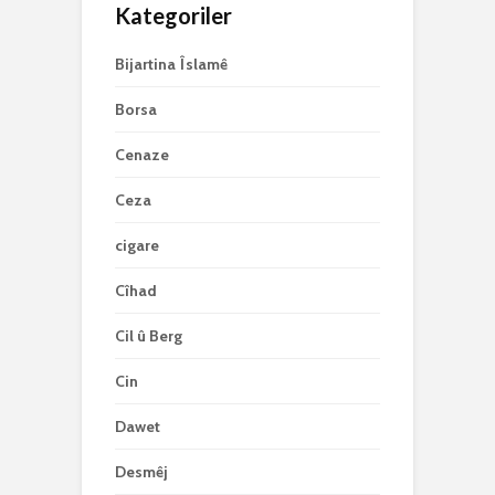
Kategoriler
Bijartina Îslamê
Borsa
Cenaze
Ceza
cigare
Cîhad
Cil û Berg
Cin
Dawet
Desmêj