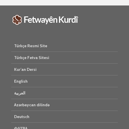
Türkçe Resmi Site
Türkçe Fetva Sitesi
Kur’an Dersi
English
العربية
Azərbaycan dilində
Deutsch
ФАТВА